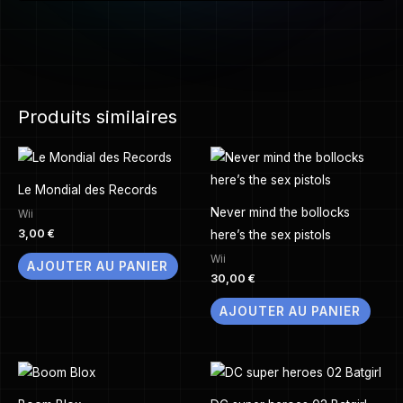
Produits similaires
Le Mondial des Records
Never mind the bollocks
Wii
3,00
€
here’s the sex pistols
Wii
AJOUTER AU PANIER
30,00
€
AJOUTER AU PANIER