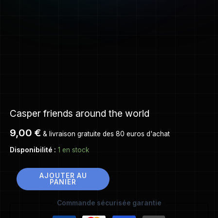
Casper friends around the world
9,00
€
& livraison gratuite des 80 euros d'achat
Disponibilité :
1 en stock
AJOUTER AU
PANIER
Commande sécurisée garantie