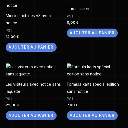
The mission
Micro machines v3 avec
PS1
9,00
€
notice
PS1
AJOUTER AU PANIER
14,00
€
AJOUTER AU PANIER
Les visiteurs avec notice sans
Formula karts spécial edition
jaquette
sans notice
PS1
PS1
22,00
€
7,00
€
AJOUTER AU PANIER
AJOUTER AU PANIER