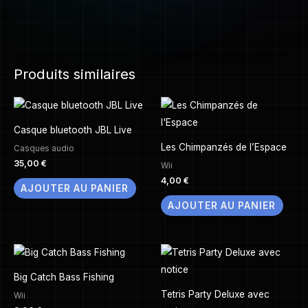
Produits similaires
Casque bluetooth JBL Live
Les Chimpanzés de l’Espace
Casques audio
35,00
€
Wii
4,00
€
AJOUTER AU PANIER
AJOUTER AU PANIER
Big Catch Bass Fishing
Tetris Party Deluxe avec
Wii