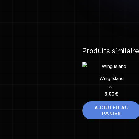
Produits similair
Wing Island
Wii
6,00
€
AJOUTER AU
PANIER