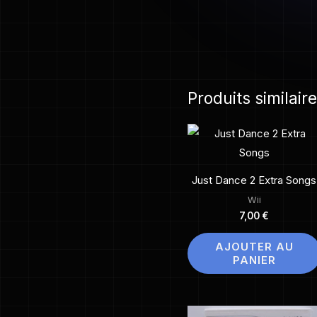
Produits similair
Just Dance 2 Extra Songs
Wii
7,00
€
AJOUTER AU
PANIER