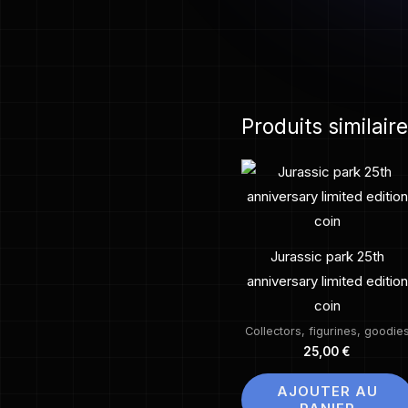
Produits similair
Jurassic park 25th
anniversary limited edition
coin
Collectors, figurines, goodie
25,00
€
AJOUTER AU