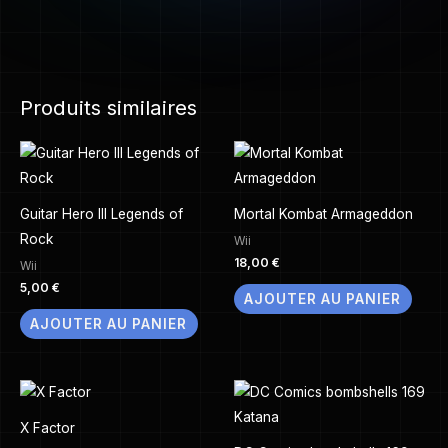
Produits similaires
Guitar Hero III Legends of
Mortal Kombat Armageddon
Rock
Wii
18,00
€
Wii
5,00
€
AJOUTER AU PANIER
AJOUTER AU PANIER
X Factor