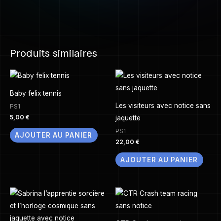
Produits similaires
Baby felix tennis
Les visiteurs avec notice sans
PS1
5,00
€
jaquette
PS1
AJOUTER AU PANIER
22,00
€
AJOUTER AU PANIER