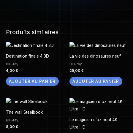
Produits similaires
Destination finale 4 3D
La vie des dinosaures neuf
Blu-ray
Blu-ray
4,00
€
25,00
€
AJOUTER AU PANIER
AJOUTER AU PANIER
The wall Steelbook
Le magicien d’oz neuf 4K
Blu-ray
8,00
€
Ultra HD