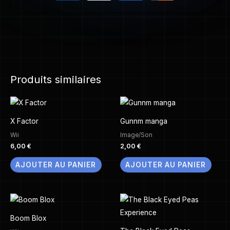
Produits similaires
X Factor
Gunnm manga
Wii
Image/Son
6,00
€
2,00
€
AJOUTER AU PANIER
AJOUTER AU PANIER
Boom Blox